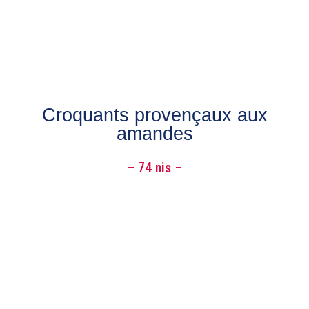
Croquants provençaux aux
amandes
– 74 nis –