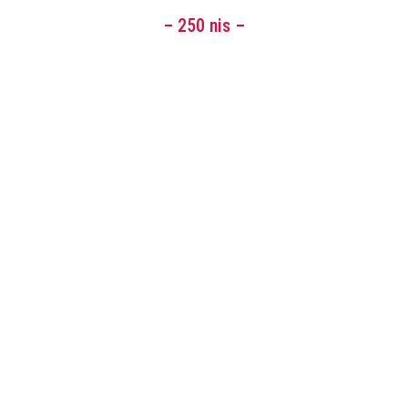
– 250 nis –