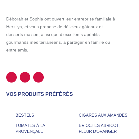
Déborah et Sophia ont ouvert leur entreprise familiale à
Herzliya, et vous propose de délicieux gâteaux et
desserts maison, ainsi que d’excellents apéritifs
gourmands méditerranéens, à partager en famille ou
entre amis.
VOS PRODUITS PRÉFÉRÉS
BESTELS
CIGARES AUX AMANDES
TOMATES À LA
BRIOCHES ABRICOT,
PROVENÇALE
FLEUR D'ORANGER